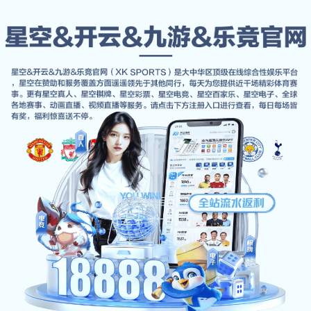
产品中心
首页
产品中心