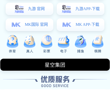
篮球的发展贡献自己的力量。
1、球队背景与历史
深圳篮球队成立于1992年，作为CBA的一员，它经历了多个
发展阶段。从最初的不被重视，到近年来逐渐成为联赛中的
强劲对手，这一过程充满了艰辛与奋斗。早期，球队多次面
临资金短缺和人才匮乏的问题，但依然顽强拼搏，逐步积累
了经验。
随着时间推移，深圳篮球队开始吸引更多优秀球员加盟。特
别是在2000年代后期，球队通过引进高水平外援和培养本土
年轻球员，实现了质的飞跃。这种组合不仅提升了球队竞技
水平，也促进了当地青少年对篮球运动的热情。
另外，在管理层面的改革也是推动球队发展的重要因素之
一。由专业人士组成的管理团队，为球队建立了一套科学合
理的发展规划，从而使得深圳篮球队能够在激烈的市场竞争
中立于不败之地。
2、核心球员与战术分析